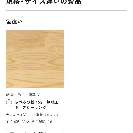
規格・サイズ違いの製品
色違い
品番：WPFL0035V
あづみの松 152 無地上
小 フローリング
ナチュラルVコート塗装（クリア）
¥10,606（税込 ¥11,666）/㎡