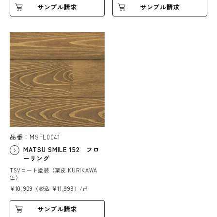
サンプル請求
サンプル請求
品番：MSFL0041
MATSU SMILE 152 フロ
ーリング
TSVコート塗装（栗皮 KURIKAWA
色）
¥10,909（税込 ¥11,999）/㎡
サンプル請求