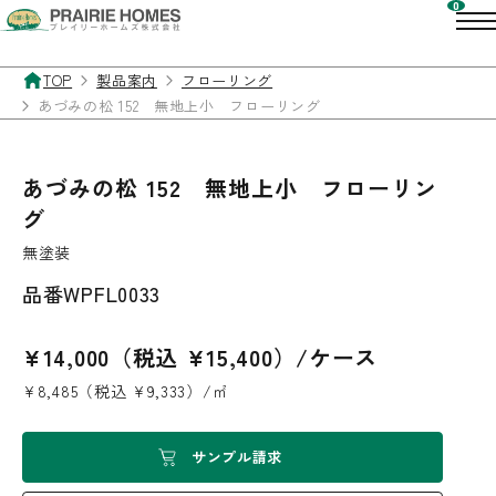
TOP
製品案内
フローリング
あづみの松 152 無地上小 フローリング
あづみの松 152 無地上小 フローリン
グ
無塗装
品番
WPFL0033
¥14,000（税込 ¥15,400）/ケース
¥8,485（税込 ¥9,333）/㎡
サンプル請求