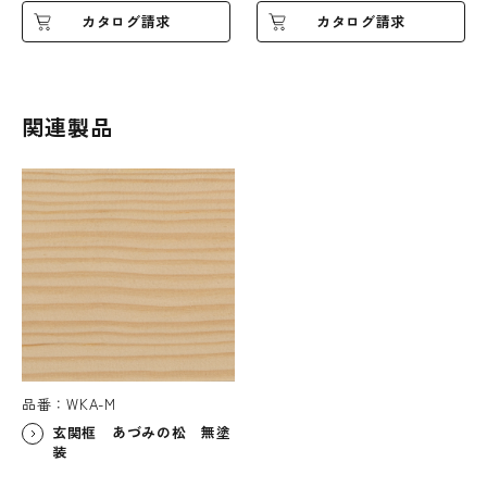
カタログ請求
カタログ請求
関連製品
品番：WKA-M
玄関框 あづみの松 無塗
装