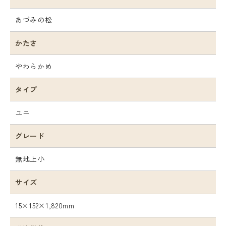
あづみの松
かたさ
やわらかめ
タイプ
ユニ
グレード
無地上小
サイズ
15×152×1,820mm