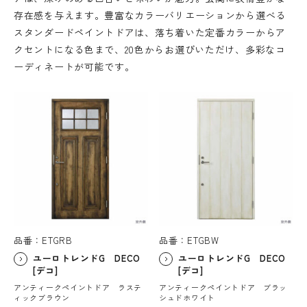
存在感を与えます。豊富なカラーバリエーションから選べる
スタンダードペイントドアは、落ち着いた定番カラーからア
クセントになる色まで、20色からお選びいただけ、多彩なコ
ーディネートが可能です。
品番：ETGRB
品番：ETGBW
ユーロトレンドG DECO
ユーロトレンドG DECO
[デコ]
[デコ]
アンティークペイントドア ラステ
アンティークペイントドア ブラッ
ィックブラウン
シュドホワイト