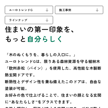
ユーロトレンドG
施工事例
ラインナップ
住まいの第一印象を、
もっと
自分らしく
「木のぬくもりを、暮らしの入口に。」
ユーロトレンドGは、限りある森林資源を守る植林木
「欧州赤松（パイン）」を使用した、
高性能な木製断
熱玄関ドアです。
断熱性とデザイン性を兼ね備えたこのドアは、
自由な
塗装が可能。
お好みの色で仕上げることで、
住まいの顔となる玄関
に“あなたらしさ”をプラスできます。