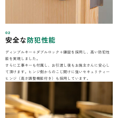
02
安全な
防犯性能
ディンブルキー＋ダブルロック＋鎌錠を採用し、高い防犯性
能を実現しました。
さらに工事キーも付属し、お引渡し後もお施主さんに安心し
て頂けます。ヒンジ側からのこじ開けに強いセキュリティー
ヒンジ（高さ調整機能付き）も採用しています。