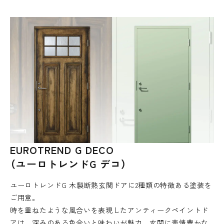
EUROTREND G DECO
（ユーロトレンドG デコ）
ユーロトレンドG 木製断熱玄関ドアに2種類の特徴ある塗装を
ご用意。
時を重ねたような風合いを表現したアンティークペイントド
アは、深みのある色合いと味わいが魅力。玄関に表情豊かな