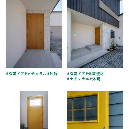
玄関ドア
ナチュラル
外観
玄関ドア
外装壁材
ナチュラル
外観