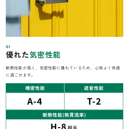
01
優れた
気密性能
断熱性能が高く、気密性能に優れているため、心地よく快適
に過ごせます。