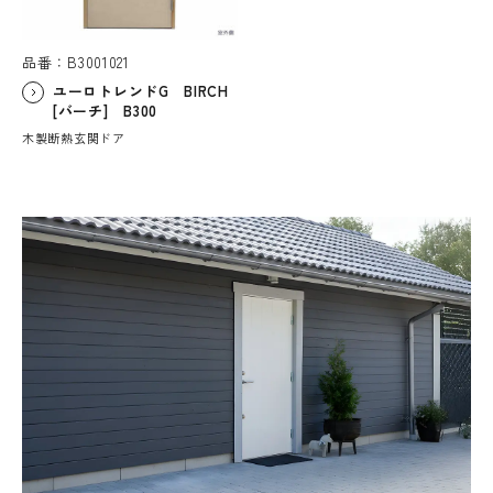
品番：B3001021
ユーロトレンドG BIRCH
[バーチ] B300
木製断熱玄関ドア