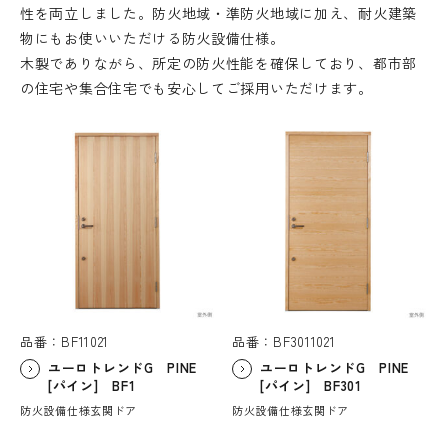
性を両立しました。防火地域・準防火地域に加え、耐火建築
物にもお使いいただける防火設備仕様。
木製でありながら、所定の防火性能を確保しており、都市部
の住宅や集合住宅でも安心してご採用いただけます。
品番：BF11021
品番：BF3011021
ユーロトレンドG PINE
ユーロトレンドG PINE
[パイン] BF1
[パイン] BF301
防火設備仕様玄関ドア
防火設備仕様玄関ドア