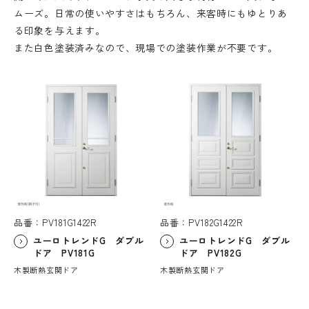
ムーズ。日常の使いやすさはもちろん、来客時にもゆとりあ
る印象を与えます。
また白色塗装済みなので、現場での塗装作業が不要です。
品番：PV181G1422R
品番：PV182G1422R
ユーロトレンドG ダブル
ユーロトレンドG ダブル
ドア PV181G
ドア PV182G
木製断熱玄関ドア
木製断熱玄関ドア