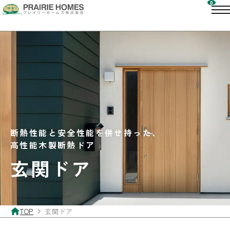
断熱性能と安全性能を併せ持った、
高性能木製断熱ドア
玄関ドア
TOP
玄関ドア