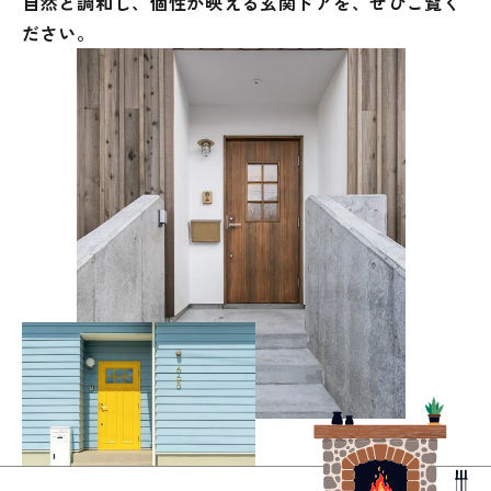
自然と調和し、個性が映える玄関ドアを、
ぜひご覧く
ださい。