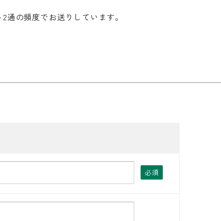
～2通の頻度でお送りしています。
必須