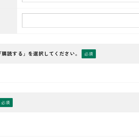
は「購読する」を選択してください。
必須
必須