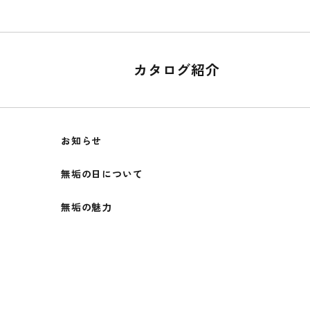
カタログ紹介
お知らせ
無垢の日について
無垢の魅力
みんなで#ムクノトリコ
メルマガ登録
マイページ