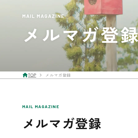
内装壁材
MAIL MAGAZINE
メルマガ登
玄関ドア
TOP
メルマガ登録
MAIL MAGAZINE
メルマガ登録