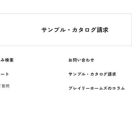
サンプル・カタログ請求
込み検索
お問い合わせ
ポート
サンプル・カタログ請求
ご質問
プレイリーホームズのコラム
方法について
ショールーム
の注意事項
プロユーザー向け情報
方へ
CADデータ
一覧