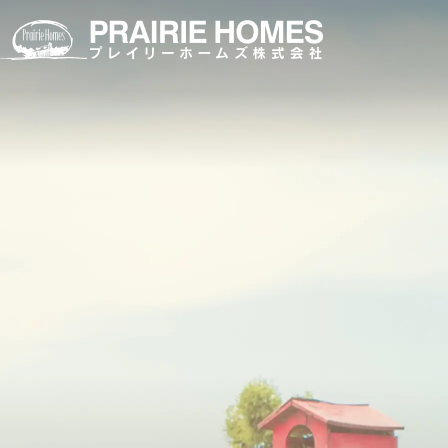
製品案内
お客様サポート
施工事例
私たちについて
お問い合わせ・資料請求
フローリング
よくあるご質問
施工事例
私たちの想い
お問い合わせフォーム
無垢フローリング
製品マニュアル
経年美化
三層・複合フローリング
フローリングの違いと特徴
フローリングを探す
室内ドア／室内窓