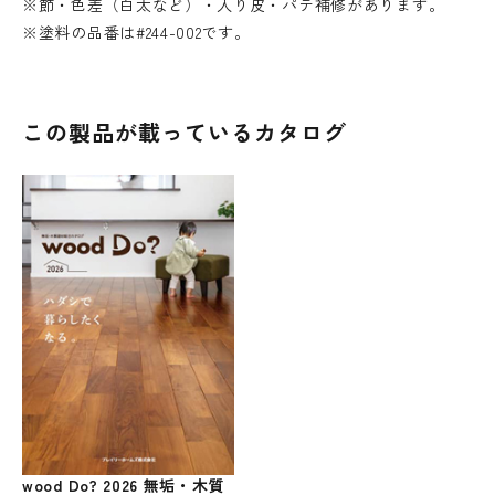
※節・色差（白太など）・入り皮・パテ補修があります。
※塗料の品番は#244-002です。
この製品が載っているカタログ
wood Do? 2026 無垢・木質