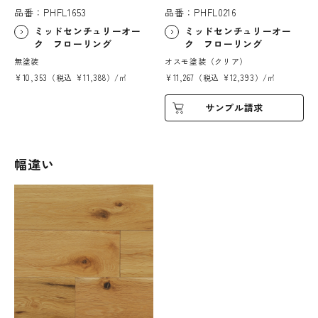
品番：PHFL1653
品番：PHFL0216
ミッドセンチュリーオー
ミッドセンチュリーオー
ク フローリング
ク フローリング
無塗装
オスモ塗装（クリア）
¥10,353（税込 ¥11,388）/㎡
¥11,267（税込 ¥12,393）/㎡
サンプル請求
幅違い