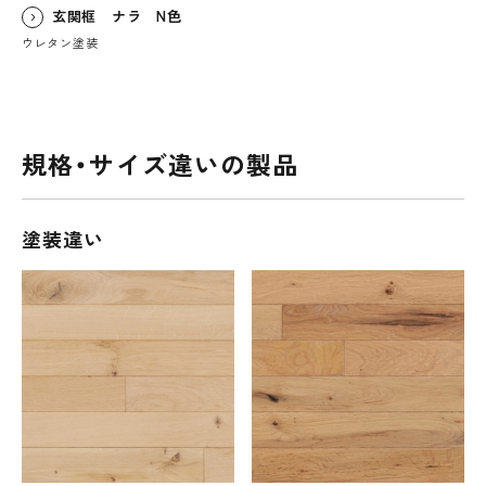
玄関框 ナラ N色
ウレタン塗装
規格・サイズ違いの製品
塗装違い