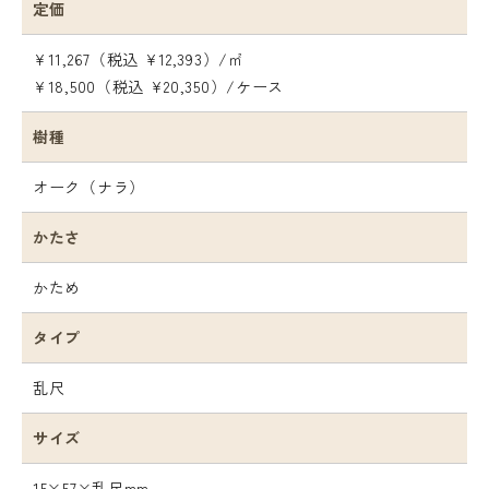
定価
¥11,267（税込 ¥12,393）/㎡
¥18,500（税込 ¥20,350）/ケース
樹種
オーク（ナラ）
かたさ
かため
タイプ
乱尺
サイズ
15×57×乱尺mm