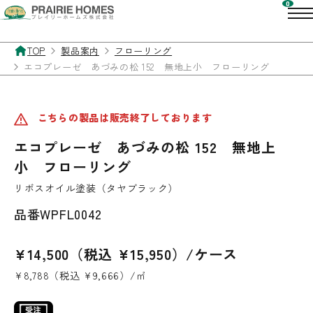
TOP
製品案内
フローリング
エコプレーゼ あづみの松 152 無地上小 フローリング
こちらの製品は販売終了しております
エコプレーゼ あづみの松 152 無地上
小 フローリング
リボスオイル塗装（タヤブラック）
品番
WPFL0042
¥14,500（税込 ¥15,950）/ケース
¥8,788（税込 ¥9,666）/㎡