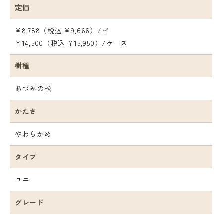
定価
¥8,788（税込 ¥9,666）/㎡
¥14,500（税込 ¥15,950）/ケース
樹種
あづみの松
かたさ
やわらかめ
タイプ
ユニ
グレード