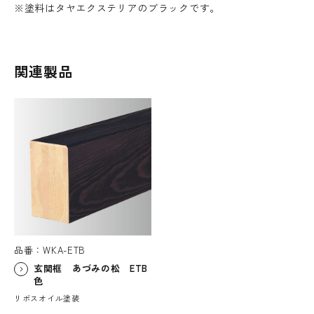
※塗料はタヤエクステリアのブラックです。
関連製品
品番：WKA-ETB
玄関框 あづみの松 ETB
色
リボスオイル塗装