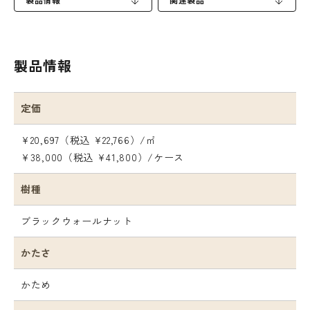
製品情報
定価
¥20,697（税込 ¥22,766）/㎡
¥38,000（税込 ¥41,800）/ケース
樹種
ブラックウォールナット
かたさ
かため