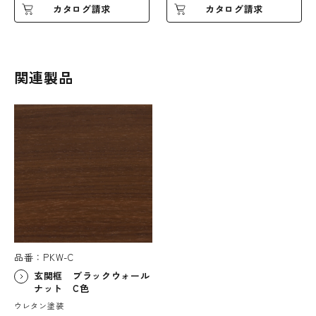
カタログ請求
カタログ請求
関連製品
品番：PKW-C
玄関框 ブラックウォール
ナット C色
ウレタン塗装