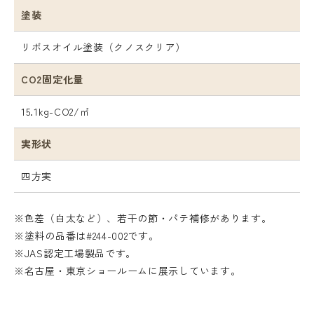
塗装
リボスオイル塗装（クノスクリア）
CO2固定化量
15.1kg-CO2/㎡
実形状
四方実
※色差（白太など）、若干の節・パテ補修があります。
※塗料の品番は#244-002です。
※JAS認定工場製品です。
※名古屋・東京ショールームに展示しています。