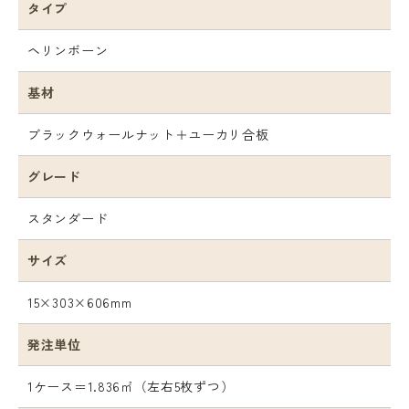
タイプ
ヘリンボーン
基材
ブラックウォールナット＋ユーカリ合板
グレード
スタンダード
サイズ
15×303×606mm
発注単位
1ケース＝1.836㎡（左右5枚ずつ）