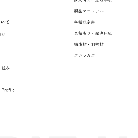
製品マニュアル
ついて
各種認定書
見積もり・発注用紙
想い
構造材・羽柄材
ズカラカズ
り組み
 Profile