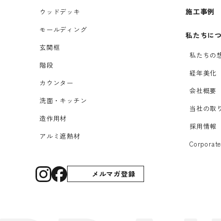
施工事例
ウッドデッキ
モールディング
私たちに
玄関框
私たちの
階段
経年美化
カウンター
会社概要
洗面・キッチン
当社の取
造作用材
採用情報
アルミ遮熱材
Corporate
メルマガ登録