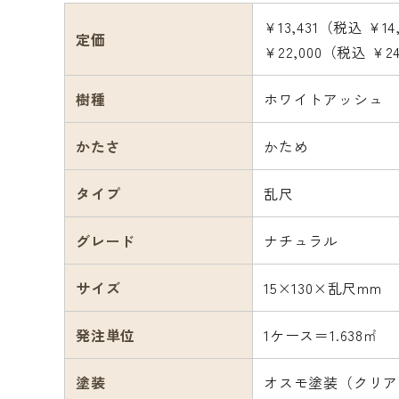
¥13,431（税込 ¥14
定価
¥22,000（税込 ¥2
樹種
ホワイトアッシュ
かたさ
かため
タイプ
乱尺
グレード
ナチュラル
サイズ
15×130×乱尺mm
発注単位
1ケース＝1.638㎡
塗装
オスモ塗装（クリア