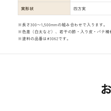
実形状
四方実
※長さ300〜1,500mmの組み合わせで入ります。
※色差（白太など）、若干の節・入り皮・パテ補
※塗料の品番は#3062です。