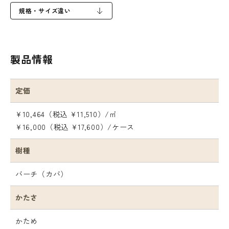
規格・サイズ違い
製品情報
定価
¥10,464（税込 ¥11,510）/㎡
¥16,000（税込 ¥17,600）/ケース
樹種
バーチ（カバ）
かたさ
かため