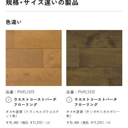
規格・サイズ違いの製品
色違い
品番：PHFL1073
品番：PHFL1072
ウエストコーストバーチ
ウエストコーストバーチ
フローリング
フローリング
オスモ塗装（トラッセルズウォルナ
オスモ塗装（サンタモニカエボニー
ット色）
色）
¥10,464（税込 ¥11,510）/㎡
¥10,464（税込 ¥11,510）/㎡