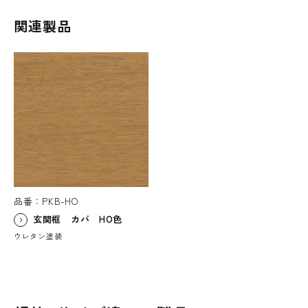
関連製品
品番：PKB-HO
玄関框 カバ HO色
ウレタン塗装