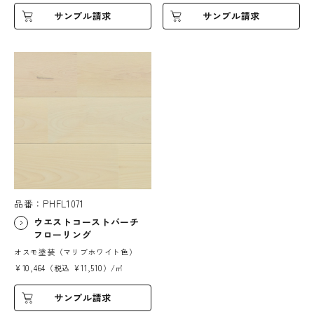
サンプル請求
サンプル請求
品番：PHFL1071
ウエストコーストバーチ
フローリング
オスモ塗装（マリブホワイト色）
¥10,464（税込 ¥11,510）/㎡
サンプル請求