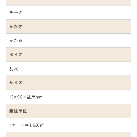
チーク
かたさ
かため
タイプ
乱尺
サイズ
15×90×乱尺mm
発注単位
1ケース＝1.620㎡