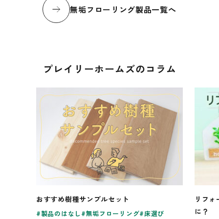
無垢フローリング製品一覧へ
プレイリーホームズのコラム
おすすめ樹種サンプルセット
リフォ
に？
製品のはなし
無垢フローリング
床選び