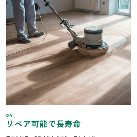
04
リペア可能で長寿命