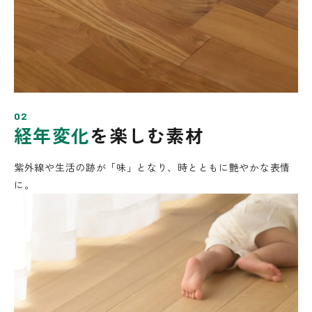
02
経年変化
を楽しむ素材
紫外線や生活の跡が「味」となり、
時とともに艶やかな表情
に。