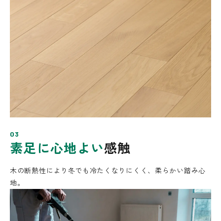
03
素足に心地よい
感触
木の断熱性により冬でも冷たくなりにくく、
柔らかい踏み心
地。