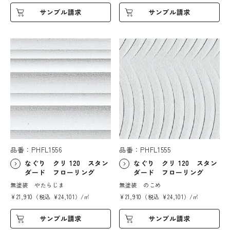
サンプル請求
サンプル請求
品番：PHFL1556
品番：PHFL1555
なぐり クリ 120 スタン
なぐり クリ 120 スタン
ダード フローリング
ダード フローリング
無塗装 やたらじま
無塗装 のこめ
¥21,910（税込 ¥24,101）/㎡
¥21,910（税込 ¥24,101）/㎡
サンプル請求
サンプル請求