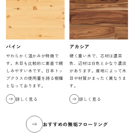
パイン
アカシア
やわらかく温かみが特徴で
硬く重い木で、芯材は濃茶
す。木目も比較的に素直で親
色、辺材は白色とかなり濃淡
しみやすい木です。日本トッ
があります。産地によって木
プクラスの使用量を誇る樹種
目や材質がまったく異なりま
となっております。
す。
詳しく見る
詳しく見る
おすすめの無垢フローリング