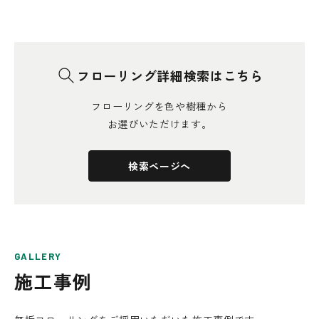
フローリング詳細検索はこちら
フローリングを色や樹種から
お選びいただけます。
検索ページへ
GALLERY
施工事例