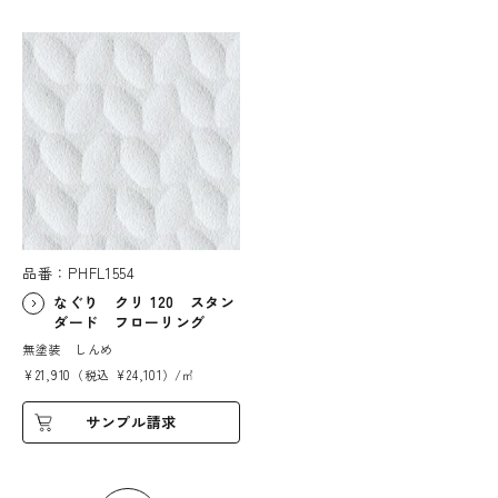
品番：PHFL1554
なぐり クリ 120 スタン
ダード フローリング
無塗装 しんめ
¥21,910（税込 ¥24,101）/㎡
サンプル請求