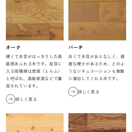
オーク
バーチ
硬くて木目がはっきりした高
白くて木目がおとなしく、適
級感あふれる木です。柾目に
度な硬さがあるため、どのよ
入る班模様は虎斑（とらふ）
うなシチュエーションも素敵
と呼ばれ、高級家具などで重
に演出してくれる木です。
宝されています。
詳しく見る
詳しく見る