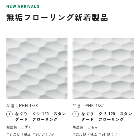
NEW ARRIVALS
無垢フローリング新着製品
品番：PHFL1558
品番：PHFL1557
なぐり クリ 120 スタン
なぐり クリ 120 スタン
ダード フローリング
ダード フローリング
無塗装 しずく
無塗装 こもん
¥21,910（税込 ¥24,101）/㎡
¥21,910（税込 ¥24,101）/㎡