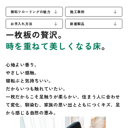
無垢フローリングの魅力
施工事例
お手入れ方法
新着製品
一枚板の贅沢。
時を重ねて美しくなる床
。
心地よい香り。
やさしい感触。
寝転ぶと気持ちいい。
だからいつも触れていたい。
一枚だからこそ足触りが柔らかい、
住まう人に合わせ
て変化、馴染む、
家族の思い出とともにつくキズ、
足
から感じる自然の恵み。