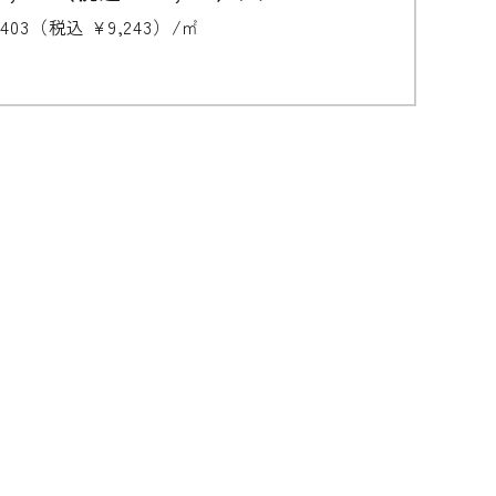
,403（税込 ¥9,243）/㎡
無垢の魅力