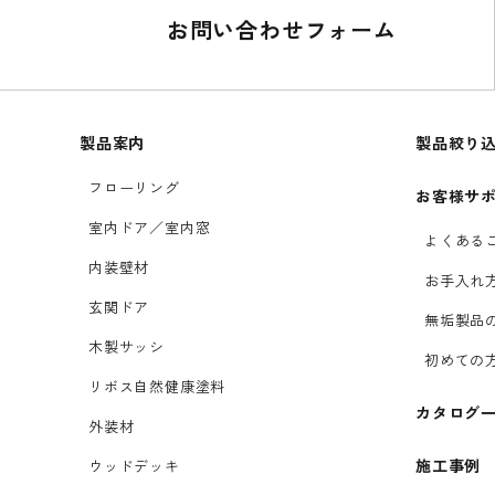
お問い合わせフォーム
製品案内
製品絞り
フローリング
お客様サ
室内ドア／室内窓
よくある
内装壁材
お手入れ
玄関ドア
無垢製品
木製サッシ
初めての
リボス自然健康塗料
カタログ
外装材
施工事例
ウッドデッキ