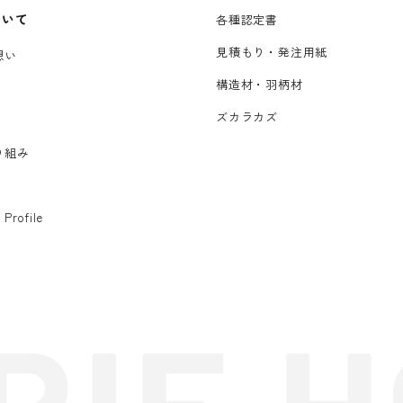
ついて
各種認定書
見積もり・発注用紙
想い
構造材・羽柄材
ズカラカズ
り組み
 Profile