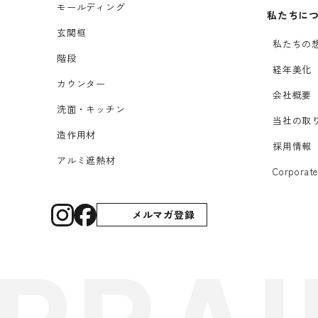
モールディング
私たちに
玄関框
私たちの
階段
経年美化
カウンター
会社概要
洗面・キッチン
当社の取
造作用材
採用情報
アルミ遮熱材
Corporate
メルマガ登録