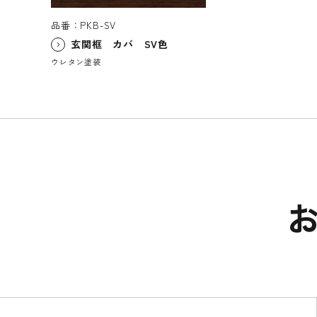
品番：PKB-SV
玄関框 カバ SV色
ウレタン塗装