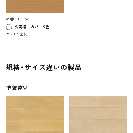
品番：PKB-K
玄関框 カバ K色
ウレタン塗装
規格・サイズ違いの製品
塗装違い