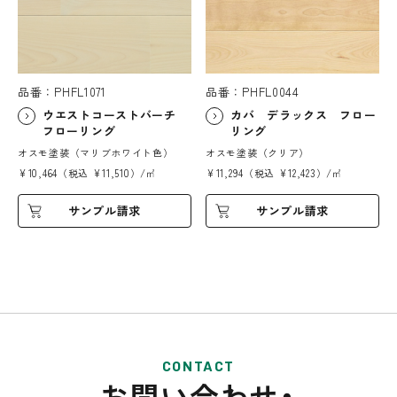
品番：PHFL1071
品番：PHFL0044
ウエストコーストバーチ
カバ デラックス フロー
フローリング
リング
オスモ塗装（マリブホワイト色）
オスモ塗装（クリア）
¥10,464（税込 ¥11,510）/㎡
¥11,294（税込 ¥12,423）/㎡
サンプル請求
サンプル請求
CONTACT
お問い合わせ・