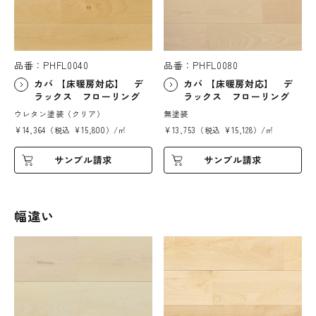
品番：PHFL0040
品番：PHFL0080
カバ 【床暖房対応】 デ
カバ 【床暖房対応】 デ
ラックス フローリング
ラックス フローリング
ウレタン塗装（クリア）
無塗装
¥14,364（税込 ¥15,800）/㎡
¥13,753（税込 ¥15,128）/㎡
サンプル請求
サンプル請求
幅違い