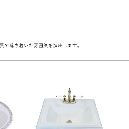
無垢の魅力
質で落ち着いた雰囲気を演出します。