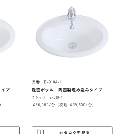
品番：B-010A-1
タイプ
洗面ボウル 陶器製埋め込みタイプ
ラシック B-010-1
台）
￥36,000/台（税込 ￥39,600/台）
カタログを見る