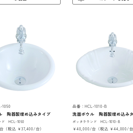
1050
品番：HCL-1010-B
ル 陶器製埋め込みタイプ
洗面ボウル 陶器製埋め込み
 HCL-1050
ポッタラウンド HCL-1010-B
/台（税込 ￥37,400/台）
￥40,000/台（税込 ￥44,000/