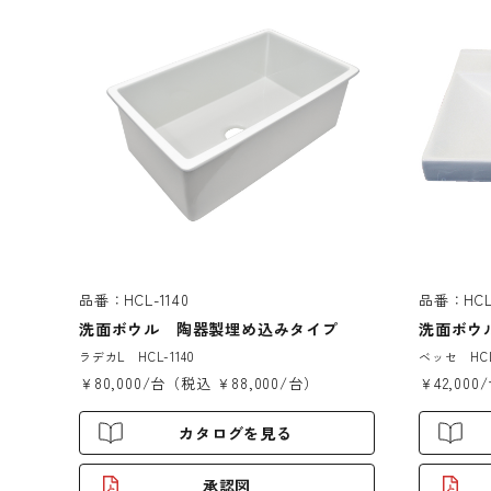
品番：HCL-1140
品番：HCL-
洗面ボウル 陶器製埋め込みタイプ
洗面ボウ
ラデカL HCL-1140
ベッセ HCL-
￥80,000/台（税込 ￥88,000/台）
￥42,000
カタログを見る
承認図