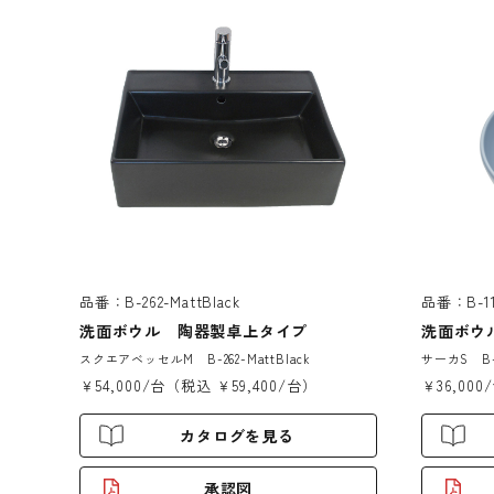
品番：B-262-MattBlack
品番：B-110
洗面ボウル 陶器製卓上タイプ
洗面ボウ
スクエアベッセルM B-262-MattBlack
サーカS B-1
￥54,000/台（税込 ￥59,400/台）
￥36,000
カタログを見る
承認図