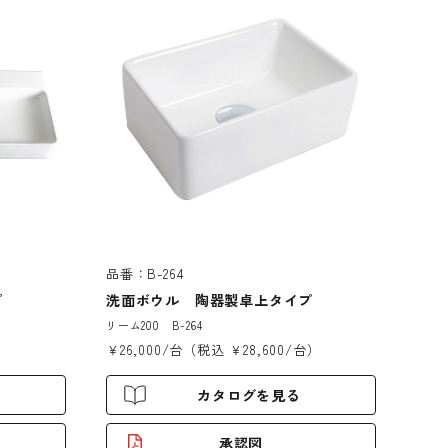
品番：B-264
プ
洗面ボウル 陶器製卓上タイプ
リーム200 B-264
）
￥26,000/台（税込 ￥28,600/台）
カタログを見る
承認図