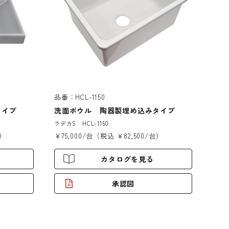
品番：HCL-1150
タイプ
洗面ボウル 陶器製埋め込みタイプ
ラデカS HCL-1150
台）
￥75,000/台（税込 ￥82,500/台）
カタログを見る
承認図