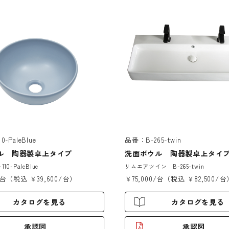
-PaleBlue
品番：B-265-twin
ル 陶器製卓上タイプ
洗面ボウル 陶器製卓上タイ
10-PaleBlue
リムエアツイン B-265-twin
/台（税込 ￥39,600/台）
￥75,000/台（税込 ￥82,500/台
カタログを見る
カタログを見る
承認図
承認図