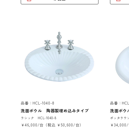
品番：HCL-1040-8
品番：HCL-
洗面ボウル 陶器製埋め込みタイプ
洗面ボウ
ラシック HCL-1040-8
ポッタラウンド
￥46,000/台（税込 ￥50,600/台）
￥34,000