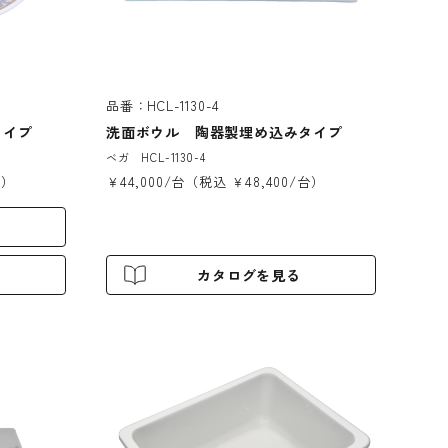
品番：HCL-1130-4
タイプ
洗面ボウル 陶器製埋め込みタイプ
ベガ HCL-1130-4
台）
￥44,000/台（税込 ￥48,400/台）
カタログを見る