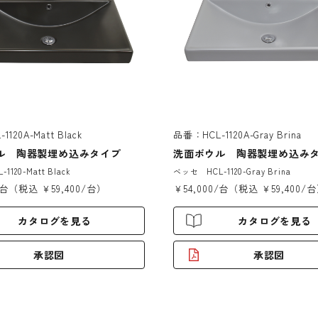
120A-Matt Black
品番：HCL-1120A-Gray Brina
ル 陶器製埋め込みタイプ
洗面ボウル 陶器製埋め込み
120-Matt Black
ベッセ HCL-1120-Gray Brina
/台（税込 ￥59,400/台）
￥54,000/台（税込 ￥59,400/
カタログを見る
カタログを見る
承認図
承認図