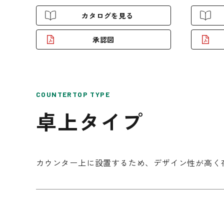
カタログを見る
承認図
COUNTERTOP TYPE
卓上タイプ
カウンター上に設置するため、デザイン性が高く