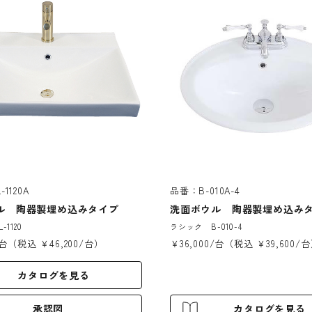
1120A
品番：B-010A-4
ル 陶器製埋め込みタイプ
洗面ボウル 陶器製埋め込み
1120
ラシック B-010-4
/台（税込 ￥46,200/台）
￥36,000/台（税込 ￥39,600/
カタログを見る
承認図
カタログを見る