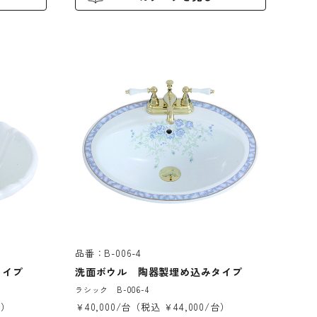
品番：B-006-4
タイプ
洗面ボウル 陶器製埋め込みタイプ
ラシック B-006-4
台）
￥40,000/台（税込 ￥44,000/台）