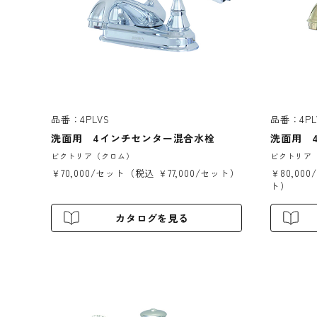
品番：4PLVS
品番：4PL
洗面用 4インチセンター混合水栓
洗面用 
ビクトリア（クロム）
ビクトリア
￥70,000/セット（税込 ￥77,000/セット）
￥80,00
ト）
カタログを見る