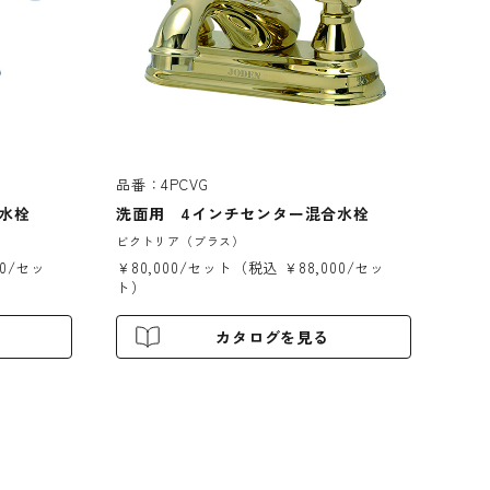
品番：4PCVG
水栓
洗面用 4インチセンター混合水栓
ビクトリア（ブラス）
00/セッ
￥80,000/セット（税込 ￥88,000/セッ
ト）
カタログを見る