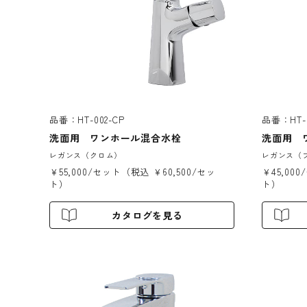
品番：HT-002-CP
品番：HT-0
洗面用 ワンホール混合水栓
洗面用 
レガンス（クロム）
レガンス（
￥55,000/セット（税込 ￥60,500/セッ
￥45,00
ト）
ト）
カタログを見る