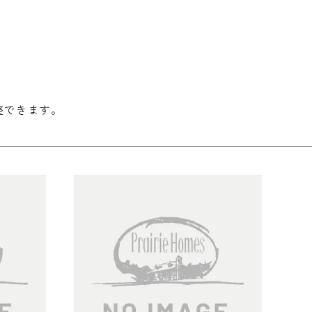
無垢の魅力
整できます。