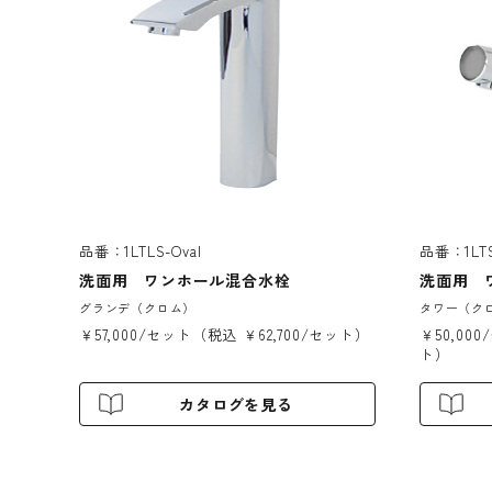
品番：1LTLS-Oval
品番：1LTS
洗面用 ワンホール混合水栓
洗面用 
グランデ（クロム）
タワー（ク
￥57,000/セット（税込 ￥62,700/セット）
￥50,00
ト）
カタログを見る