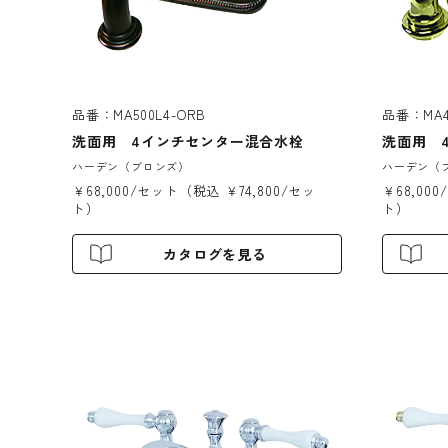
品番：MA500L4-ORB
品番：MA4
洗面用 4インチセンター混合水栓
洗面用 
ハーデン（ブロンズ）
ハーデン（
￥68,000/セット（税込 ￥74,800/セッ
￥68,00
ト）
ト）
カタログを見る