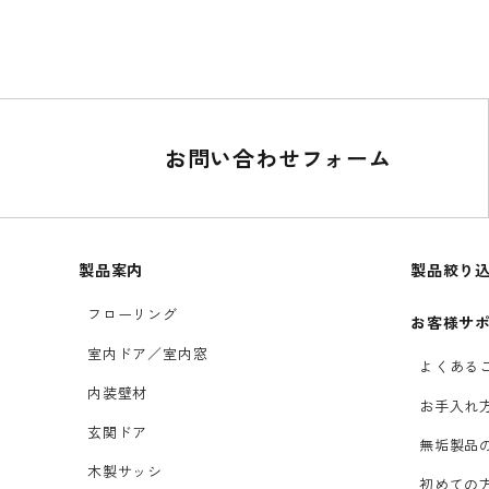
お問い合わせフォーム
製品案内
製品絞り
フローリング
お客様サ
室内ドア／室内窓
よくある
内装壁材
お手入れ
玄関ドア
無垢製品
木製サッシ
初めての