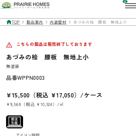
TOP
製品案内
内装壁材
あづみの桧 腰板 無地上小
こちらの製品は販売終了しております
あづみの桧 腰板 無地上小
無塗装
品番
WPPN0003
¥15,500（税込 ¥17,050）/ケース
¥9,568（税込 ¥10,524）/㎡
アイコン説明