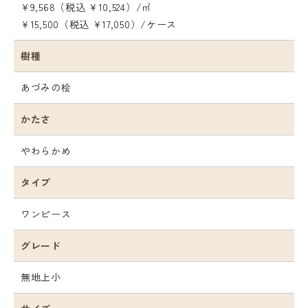
¥9,568（税込 ¥10,524）/㎡
¥15,500（税込 ¥17,050）/ケース
樹種
あづみの桧
かたさ
やわらかめ
タイプ
ワンピース
グレード
無地上小