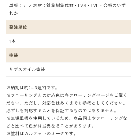
単板：ナラ 芯材：針葉樹集成材・LVS・LVL・合板のいず
れか
発注単位
1本
塗装
リボスオイル塗装
※納期は約2～3週間です。
※フローリングとの対応色は各フローリングページをご覧く
ださい。ただし、対応色はあくまでも参考としてください。
必ずしも対応することを保証するものではありません。
※無垢単板を使用しているため、商品同士やフローリングな
どと比べて色が相当異なることがあります。
※塗料はカルデットのオークです。