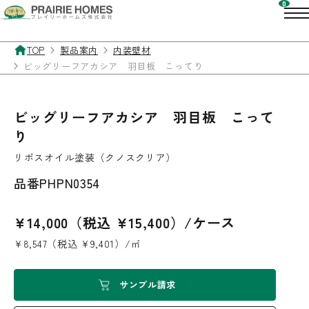
TOP
製品案内
内装壁材
ビッグリーフアカシア 羽目板 こってり
ビッグリーフアカシア 羽目板 こって
り
リボスオイル塗装（クノスクリア）
品番
PHPN0354
¥14,000（税込 ¥15,400）/ケース
¥8,547（税込 ¥9,401）/㎡
サンプル請求