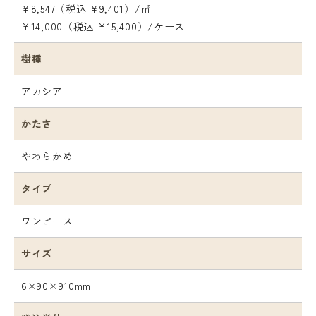
¥8,547（税込 ¥9,401）/㎡
¥14,000（税込 ¥15,400）/ケース
樹種
アカシア
かたさ
やわらかめ
タイプ
ワンピース
サイズ
6×90×910mm