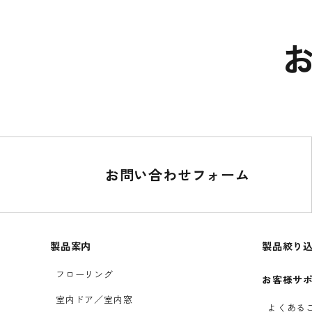
お問い合わせフォーム
製品案内
製品絞り
フローリング
お客様サ
室内ドア／室内窓
よくある