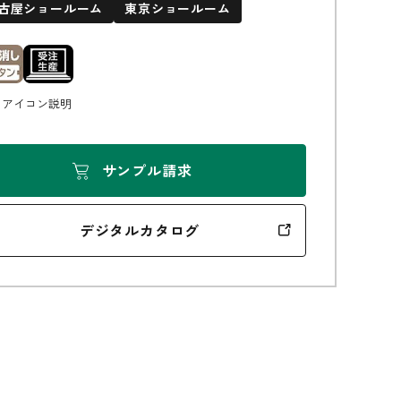
古屋ショールーム
東京ショールーム
無垢の魅力
アイコン説明
サンプル請求
デジタルカタログ