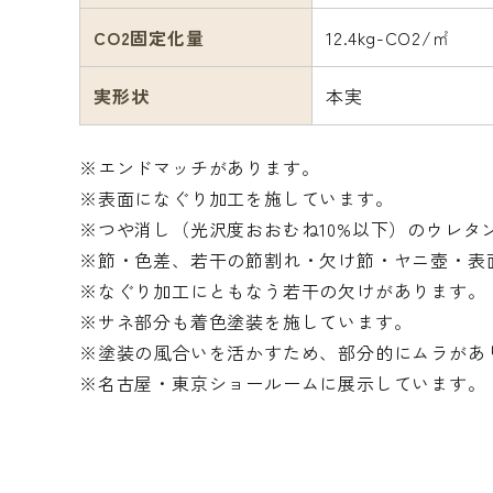
CO2固定化量
12.4kg-CO2/㎡
実形状
本実
※エンドマッチがあります。
※表面になぐり加工を施しています。
※つや消し（光沢度おおむね10%以下）のウレタ
※節・色差、若干の節割れ・欠け節・ヤニ壺・表
※なぐり加工にともなう若干の欠けがあります。
※サネ部分も着色塗装を施しています。
※塗装の風合いを活かすため、部分的にムラがあ
※名古屋・東京ショールームに展示しています。