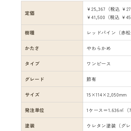
¥25,367（税込 ¥27
定価
¥41,500（税込 ¥4
樹種
レッドパイン（赤松
かたさ
やわらかめ
タイプ
ワンピース
グレード
節有
サイズ
15×114×2,050mm
発注単位
1ケース＝1.636㎡（
塗装
ウレタン塗装（グレ