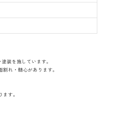
ン塗装を施しています。
面割れ・髄心があります。
ります。