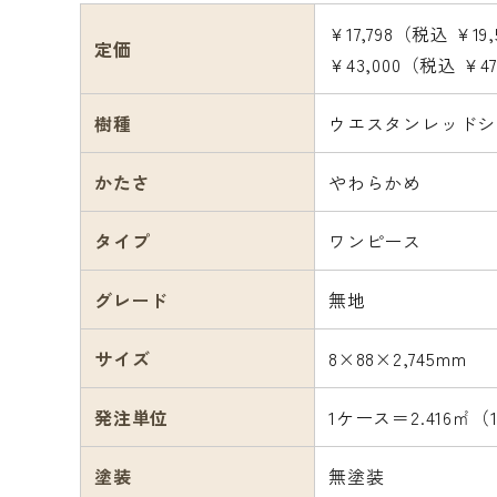
¥17,798（税込 ¥19
定価
¥43,000（税込 ¥4
樹種
ウエスタンレッドシ
かたさ
やわらかめ
タイプ
ワンピース
グレード
無地
サイズ
8×88×2,745mm
発注単位
1ケース＝2.416㎡（
塗装
無塗装