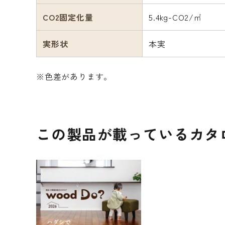
CO2固定化量
5.4kg-CO2/㎡
実形状
本実
※色差があります。
この製品が載っているカタ