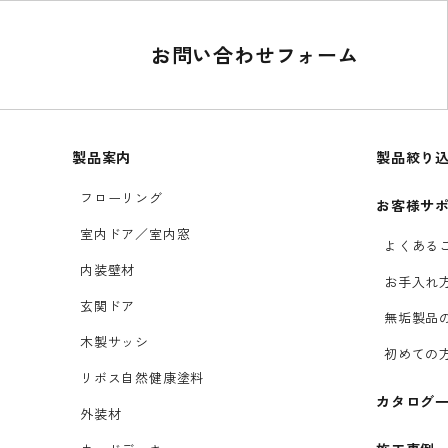
お問い合わせフォーム
製品案内
製品絞り
フローリング
お客様サ
室内ドア／室内窓
よくある
内装壁材
お手入れ
玄関ドア
無垢製品
木製サッシ
初めての
リボス自然健康塗料
カタログ
外装材