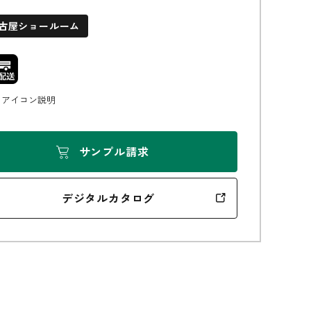
古屋ショールーム
無垢の魅力
アイコン説明
サンプル請求
デジタルカタログ