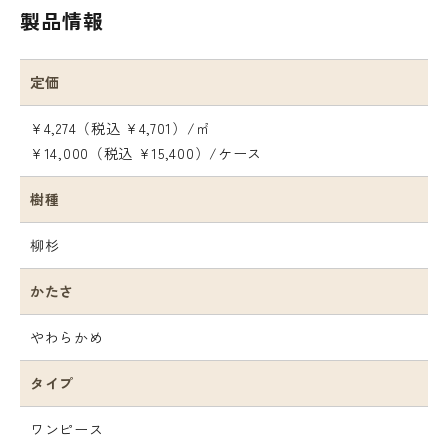
製品情報
定価
¥4,274（税込 ¥4,701）/㎡
¥14,000（税込 ¥15,400）/ケース
樹種
柳杉
かたさ
やわらかめ
タイプ
ワンピース