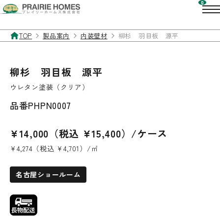
TOP
製品案内
内装壁材
柳杉 羽目板 源平
柳杉 羽目板 源平
ウレタン塗装（クリア）
品番
PHPN0007
¥14,000（税込 ¥15,400）/ケース
¥4,274（税込 ¥4,701）/㎡
名古屋ショールーム