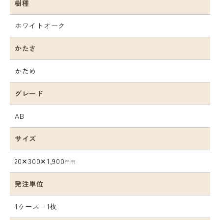
樹種
ホワイトオーク
かたさ
かため
グレード
AB
サイズ
20✕300✕1,900mm
発注単位
1ケース=1枚