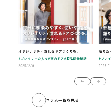
オリジナリティ溢れるドアづくりを。
語りた
プレイリーの人々
室内ドア
製品開発秘話
プレ
2025.12.19
2026.01
コラム一覧を見る