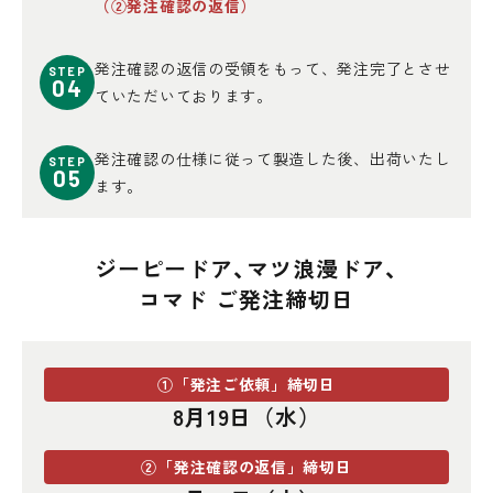
（②発注確認の返信）
発注確認の返信の受領をもって、発注完了とさせ
STEP
04
ていただいております。
発注確認の仕様に従って製造した後、出荷いたし
STEP
05
ます。
ジーピードア、マツ浪漫ドア、
コマド ご発注締切日
①「発注ご依頼」締切日
8月19日（水）
②「発注確認の返信」締切日