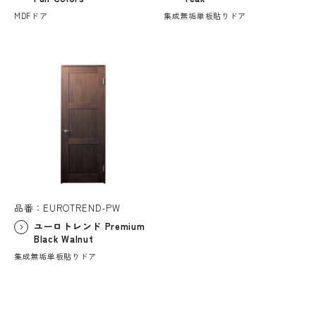
MDFドア
集成無垢単板貼りドア
品番：EUROTREND-PW
ユーロトレンド Premium
Black Walnut
集成無垢単板貼りドア