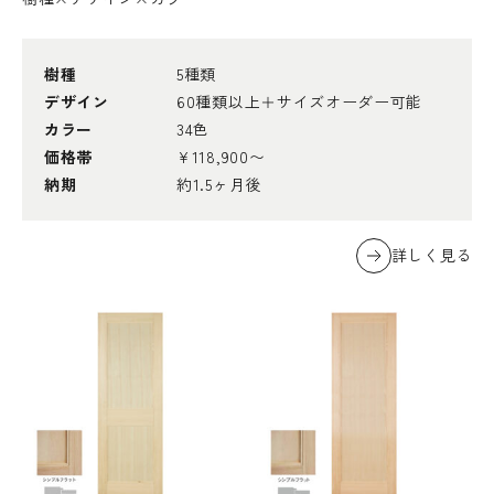
樹種
5種類
デザイン
60種類以上＋サイズオーダー可能
カラー
34色
価格帯
¥118,900〜
納期
約1.5ヶ月後
詳しく見る