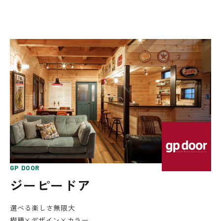
GP DOOR
ジーピードア
選べる楽しさ無限大
樹種×デザイン×カラー