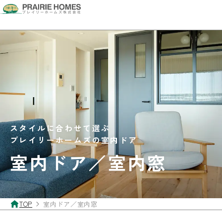
スタイルに合わせて選ぶ
プレイリーホームズの室内ドア
室内ドア／室内窓
TOP
室内ドア／室内窓