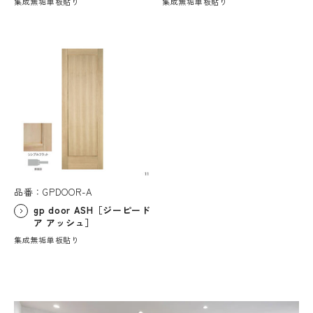
集成無垢単板貼り
集成無垢単板貼り
品番：GPDOOR-A
gp door ASH［ジーピード
ア アッシュ］
集成無垢単板貼り