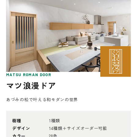
MATSU ROMAN DOOR
マツ浪漫ドア
あづみの松で叶える和モダンの世界
樹種
1種類
デザイン
14種類＋サイズオーダー可能
カラー
28色