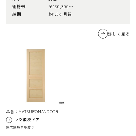
価格帯
¥130,300〜
納期
約1.5ヶ月後
詳しく見る
品番：MATSUROMANDOOR
マツ浪漫ドア
集成無垢単板貼り