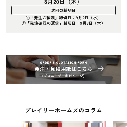
8月20日（木）
次回の締切日
①「発注ご依頼」締切日：9月2日（水）
②「発注確認の返信」締切日：9月3日（木）
ORDER & QUOTATION FORM
発注・見積用紙はこちら
(プロユーザー向けページ)
プレイリーホームズのコラム