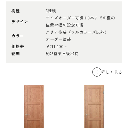
樹種
5種類
サイズオーダー可能＋3本までの框の
デザイン
位置や幅の設定可能
クリア塗装（フルカラーズ以外）
カラー
オーダー塗装
価格帯
￥211,100～
納期
約25営業日後出荷
詳しく見る