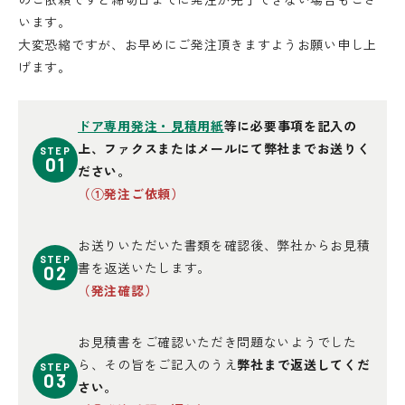
います。
大変恐縮ですが、お早めにご発注頂きますようお願い申し上
げます。
ドア専用発注・見積用紙
等に必要事項を記入の
上、ファクスまたはメールにて弊社までお送りく
STEP
01
ださい。
（①発注ご依頼）
お送りいただいた書類を確認後、弊社からお見積
STEP
書を返送いたします。
02
（発注確認）
お見積書をご確認いただき問題ないようでした
ら、その旨をご記入のうえ
弊社まで返送してくだ
STEP
03
さい。