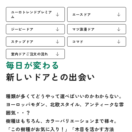
ユーロトレンドプレミア
エースドア
ム
ジーピードア
マツ浪漫ドア
ステップドア
コマド
室内ドアご注文の流れ
毎日が変わる
新しいドアとの出会い
種類が多くてどうやって選べばいいのかわからない。
ヨーロッパモダン、北欧スタイル、
アンティークな雰
囲気・・？
樹種はもちろん、カラーバリエーションまで様々。
「この樹種がお気に入り！」「木目を活かす方法