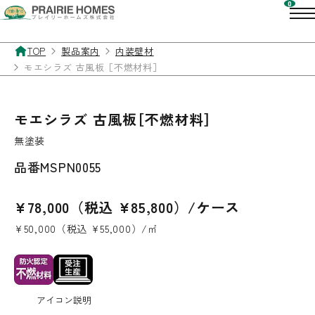
TOP
製品案内
内装壁材
モエシラズ 古風板［不燃材料］
モエシラズ 古風板［不燃材料］
無塗装
品番
MSPN0055
¥78,000（税込 ¥85,800）/ケース
¥50,000（税込 ¥55,000）/㎡
アイコン説明