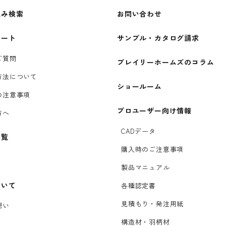
込み検索
お問い合わせ
ポート
サンプル・カタログ請求
ご質問
プレイリーホームズのコラム
方法について
ショールーム
の注意事項
プロユーザー向け情報
方へ
CADデータ
一覧
購入時のご注意事項
製品マニュアル
ついて
各種認定書
見積もり・発注用紙
想い
構造材・羽柄材