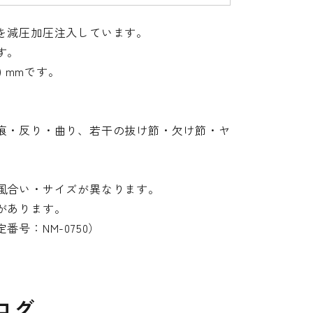
を減圧加圧注入しています。
す。
0) mmです。
痕・反り・曲り、若干の抜け節・欠け節・ヤ
風合い・サイズが異なります。
があります。
号：NM-0750）
ログ