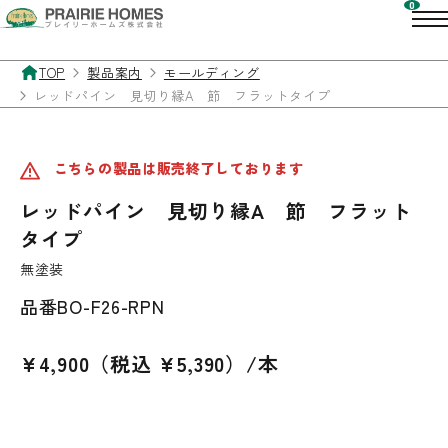
TOP
製品案内
モールディング
レッドパイン 見切り縁A 節 フラットタイプ
こちらの製品は販売終了しております
レッドパイン 見切り縁A 節 フラット
タイプ
無塗装
品番
BO-F26-RPN
¥4,900（税込 ¥5,390）/本