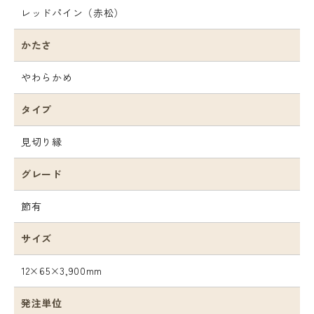
レッドパイン（赤松）
かたさ
やわらかめ
タイプ
見切り縁
グレード
節有
サイズ
12×65×3,900mm
発注単位