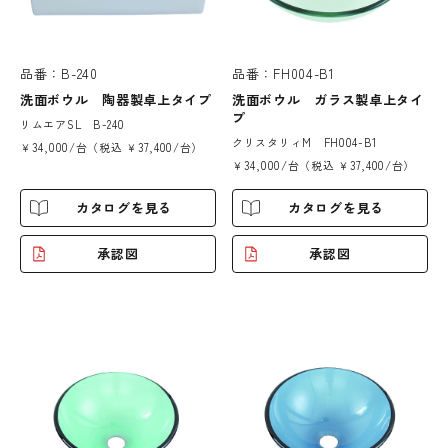
品番：B-240
品番：FH004-B1
洗面ボウル 陶器製卓上タイプ
洗面ボウル ガラス製卓上タイ
プ
リムエアSL B-240
クリスタリィM FH004-B1
￥34,000/台（税込 ￥37,400/台）
￥34,000/台（税込 ￥37,400/台）
カタログを見る
カタログを見る
承認図
承認図