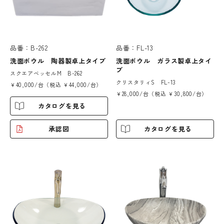
品番：B-262
品番：FL-13
洗面ボウル 陶器製卓上タイプ
洗面ボウル ガラス製卓上タイ
プ
スクエアベッセルM B-262
クリスタリィS FL-13
￥40,000/台（税込 ￥44,000/台）
￥28,000/台（税込 ￥30,800/台）
カタログを見る
承認図
カタログを見る