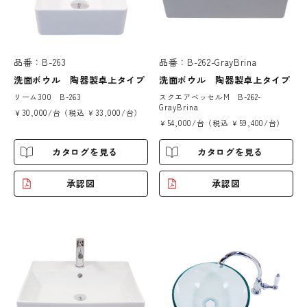
品番：B-263
品番：B-262-GrayBrina
洗面ボウル 陶器製卓上タイプ
洗面ボウル 陶器製卓上タイプ
リーム300 B-263
スクエアベッセルM B-262-
GrayBrina
￥30,000/台（税込 ￥33,000/台）
￥54,000/台（税込 ￥59,400/台）
カタログを見る
カタログを見る
承認図
承認図