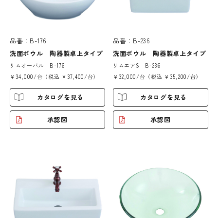
品番：B-176
品番：B-236
洗面ボウル 陶器製卓上タイプ
洗面ボウル 陶器製卓上タイプ
リムオーバル B-176
リムエアS B-236
￥34,000/台（税込 ￥37,400/台）
￥32,000/台（税込 ￥35,200/台）
カタログを見る
カタログを見る
承認図
承認図