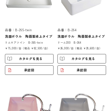
品番：B-265-twin
品番：B-264
洗面ボウル 陶器製卓上タイプ
洗面ボウル 陶器製卓上タイプ
リムエアツイン B-265-twin
リーム200 B-264
￥75,000/台（税込 ￥82,500/台）
￥26,000/台（税込 ￥28,600/台）
カタログを見る
カタログを見る
承認図
承認図