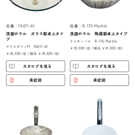
品番：FA011-A1
品番：B-176-Marble
洗面ボウル ガラス製卓上タイ
洗面ボウル 陶器製卓上タイプ
プ
リムオーバル B-176-Marble
クリスタリィM FA011-A1
￥38,000/台（税込 ￥41,800/台）
￥36,000/台（税込 ￥39,600/台）
カタログを見る
カタログを見る
承認図
承認図