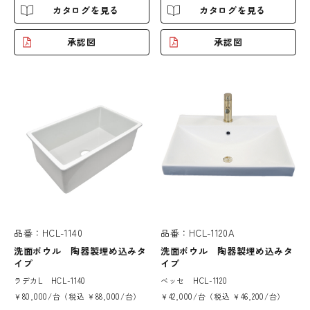
カタログを見る
カタログを見る
承認図
承認図
品番：HCL-1140
品番：HCL-1120A
洗面ボウル 陶器製埋め込みタ
洗面ボウル 陶器製埋め込みタ
イプ
イプ
ラデカL HCL-1140
ベッセ HCL-1120
￥80,000/台（税込 ￥88,000/台）
￥42,000/台（税込 ￥46,200/台）