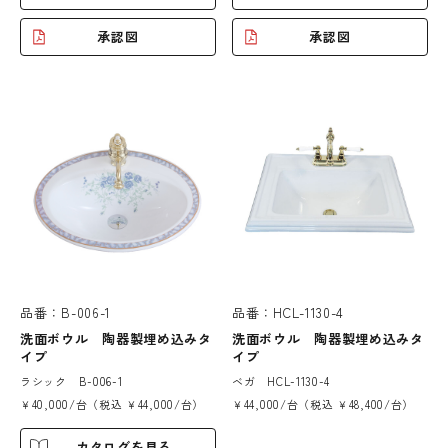
承認図
承認図
品番：B-006-1
品番：HCL-1130-4
洗面ボウル 陶器製埋め込みタ
洗面ボウル 陶器製埋め込みタ
イプ
イプ
ラシック B-006-1
ベガ HCL-1130-4
￥40,000/台（税込 ￥44,000/台）
￥44,000/台（税込 ￥48,400/台）
カタログを見る