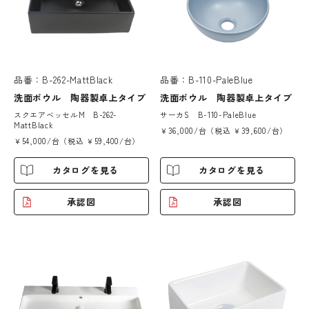
品番：B-262-MattBlack
品番：B-110-PaleBlue
洗面ボウル 陶器製卓上タイプ
洗面ボウル 陶器製卓上タイプ
スクエアベッセルM B-262-
サーカS B-110-PaleBlue
MattBlack
￥36,000/台（税込 ￥39,600/台）
￥54,000/台（税込 ￥59,400/台）
カタログを見る
カタログを見る
承認図
承認図