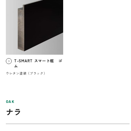
T-SMART スマート框 ゴ
ム
ウレタン塗装（ブラック）
OAK
ナラ