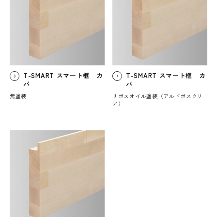
T-SMART スマート框 カ
T-SMART スマート框 カ
バ
バ
無塗装
リボスオイル塗装（アルドボスクリ
ア）