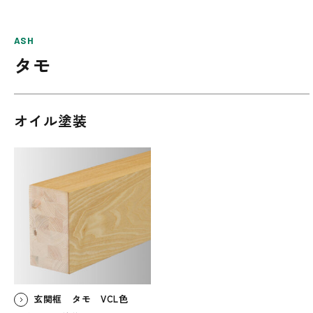
ASH
タモ
オイル塗装
玄関框 タモ VCL色