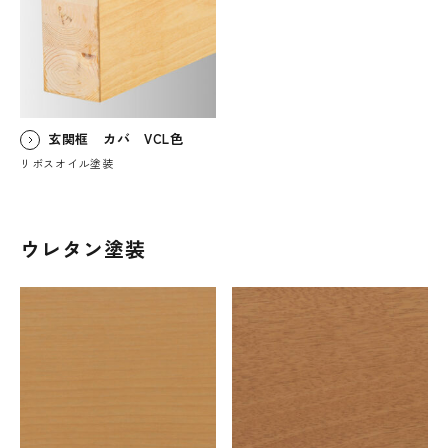
玄関框 カバ VCL色
リボスオイル塗装
ウレタン塗装