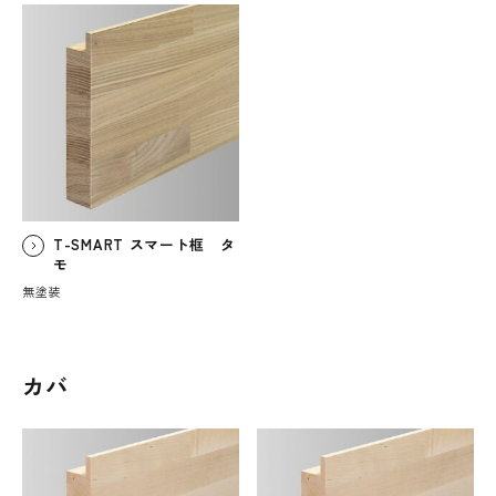
T-SMART スマート框 タ
モ
無塗装
カバ