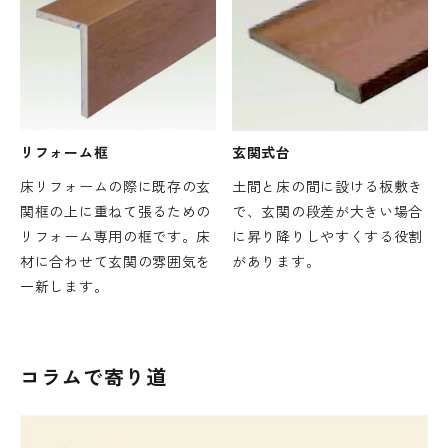
リフォーム框
玄関式台
床リフォームの際に既存の玄
土間と床の間に設ける板敷き
関框の上に重ねて張るための
で、玄関の段差が大きい場合
リフォーム専用の框です。床
に昇り降りしやすくする役割
材に合わせて玄関の雰囲気を
があります。
一新します。
コラムで寄り道