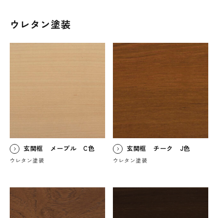
ウレタン塗装
玄関框 メープル C色
玄関框 チーク J色
ウレタン塗装
ウレタン塗装