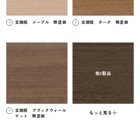
玄関框 メープル 無塗装
玄関框 チーク 無塗装
他3製品
玄関框 ブラックウォール
もっと見る
ナット 無塗装