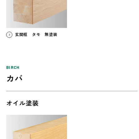
玄関框 タモ 無塗装
BIRCH
カバ
オイル塗装