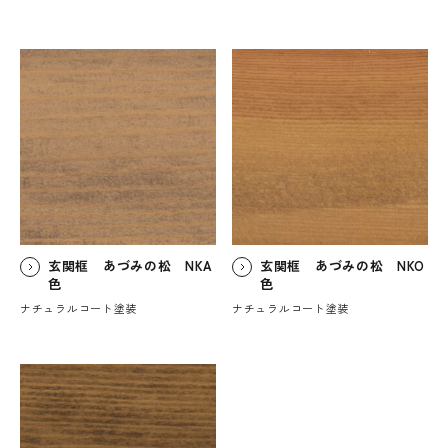
玄関框 あづみの松 NKA
玄関框 あづみの松 NKO
色
色
ナチュラルコート塗装
ナチュラルコート塗装