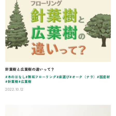
針葉樹と広葉樹の違いって？
木のはなし
無垢フローリング
床選び
オーク（ナラ）
国産材
針葉樹
広葉樹
2022.10.12