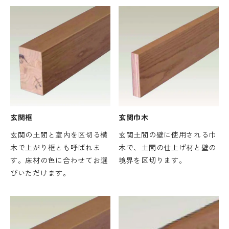
玄関框
玄関巾木
玄関の土間と室内を区切る横
玄関土間の壁に使用される巾
木で上がり框とも呼ばれま
木で、土間の仕上げ材と壁の
す。床材の色に合わせてお選
境界を区切ります。
びいただけます。