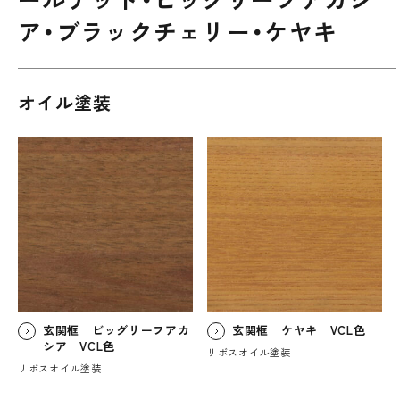
ア・ブラックチェリー・ケヤキ
オイル塗装
玄関框 ビッグリーフアカ
玄関框 ケヤキ VCL色
シア VCL色
リボスオイル塗装
リボスオイル塗装