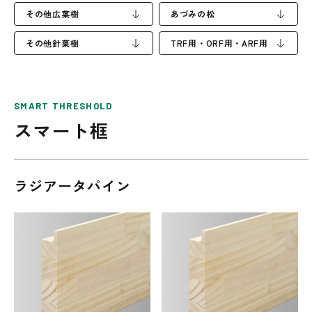
その他広葉樹
あづみの松
その他針葉樹
TRF用・ORF用・ARF用
SMART THRESHOLD
スマート框
ラジアータパイン