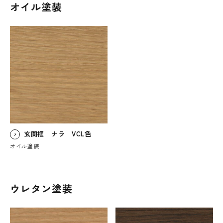
オイル塗装
玄関框 ナラ VCL色
オイル塗装
ウレタン塗装