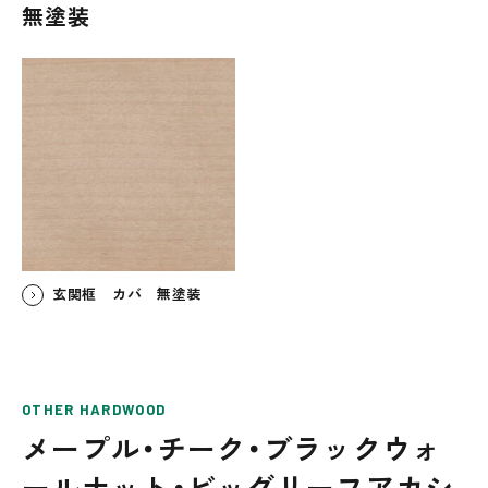
無塗装
玄関框 カバ 無塗装
OTHER HARDWOOD
メープル・チーク・ブラックウォ
ールナット・ビッグリーフアカシ