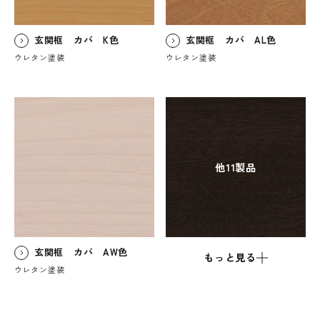
玄関框 カバ K色
玄関框 カバ AL色
ウレタン塗装
ウレタン塗装
他11製品
玄関框 カバ AW色
もっと見る
ウレタン塗装