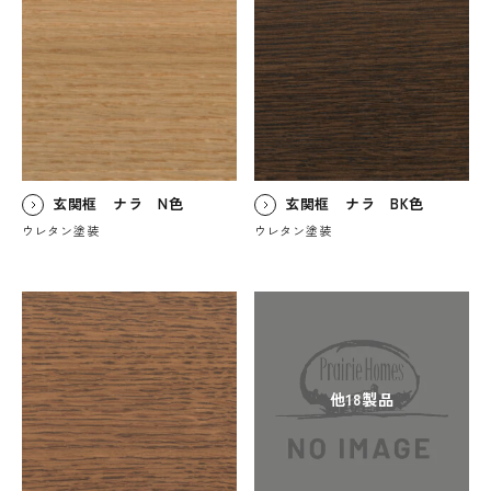
玄関框 ナラ N色
玄関框 ナラ BK色
ウレタン塗装
ウレタン塗装
他18製品