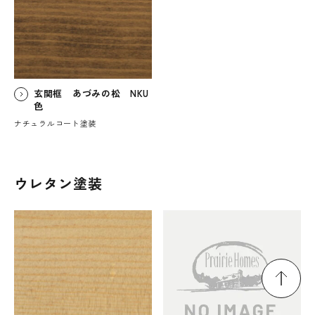
玄関框 あづみの松 NKU
色
ナチュラルコート塗装
ウレタン塗装