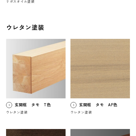
リボスオイル塗装
ウレタン塗装
玄関框 タモ T色
玄関框 タモ AF色
ウレタン塗装
ウレタン塗装