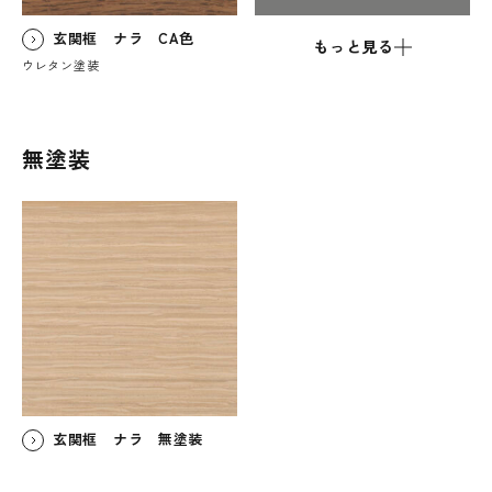
玄関框 ナラ CA色
もっと見る
ウレタン塗装
無塗装
玄関框 ナラ 無塗装