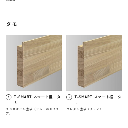
タモ
T-SMART スマート框 タ
T-SMART スマート框 タ
モ
モ
リボスオイル塗装（アルドボスクリ
ウレタン塗装（クリア）
ア）