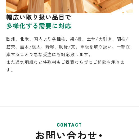
幅広い取り扱い品目で
多様化する需要に対応
欧州、北米、国内より各種柱、梁/桁、土台/大引き、間柱/
筋交、垂木/根太、野縁、胴縁/貫、単板を取り扱い、一部在
庫することで急な受注にも対応致します。
また通気胴縁など特殊材もご提案ならびにご相談を承りま
す。
CONTACT
お問い合わせ・