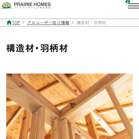
TOP
プロユーザー向け情報
構造材・羽柄材
構造材・羽柄材