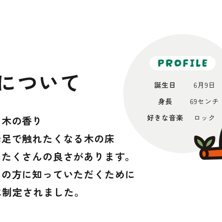
玄関框
について
る木の香り
素足で触れたくなる木の床
は
たくさんの良さがあります。
くの方に知っていただくために
年に制定されました。