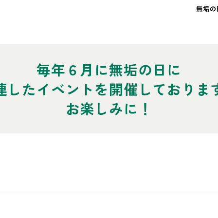
毎年６月に無垢の日に
連した
イベントを開催しておりま
お楽しみに！