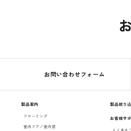
お問い合わせフォーム
製品案内
製品絞り
フローリング
お客様サ
室内ドア／室内窓
よくある