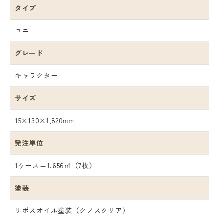
タイプ
ユニ
グレード
キャラクター
サイズ
15×130×1,820mm
発注単位
1ケース＝1.656㎡（7枚）
塗装
リボスオイル塗装（クノスクリア）