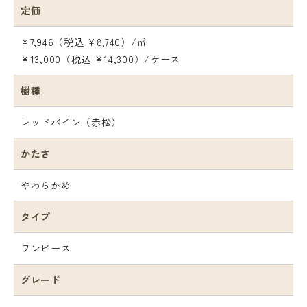
定価
¥7,946（税込 ¥8,740）/㎡
¥13,000（税込 ¥14,300）/ケース
樹種
レッドパイン（赤松）
かたさ
やわらかめ
タイプ
ワンピース
グレード