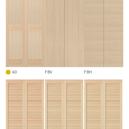
60
FBV
FBH