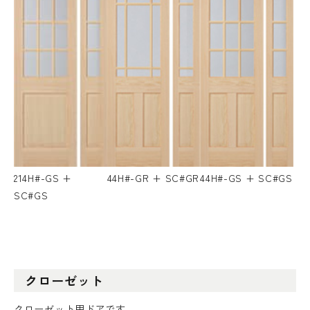
214H#-GS +
44H#-GR + SC#GR
44H#-GS + SC#GS
SC#GS
クローゼット
クローゼット用ドアです。