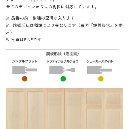
全てのデザインが５つの樹種に対応しています。
※ 品番の前に樹種の記号が入ります
※ 鏡板形状は種類により異なります（右図『鏡板形状』を参
照）
※ 写真はPINEです