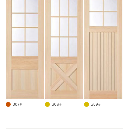
B07#
B08#
B09#