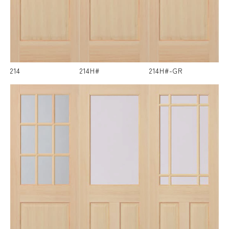
214
214H#
214H#-GR