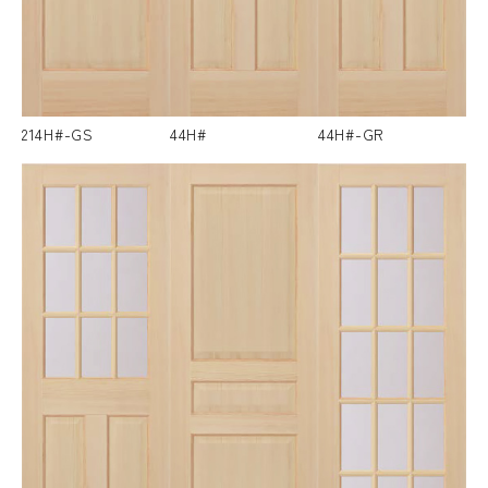
214H#-GS
44H#
44H#-GR