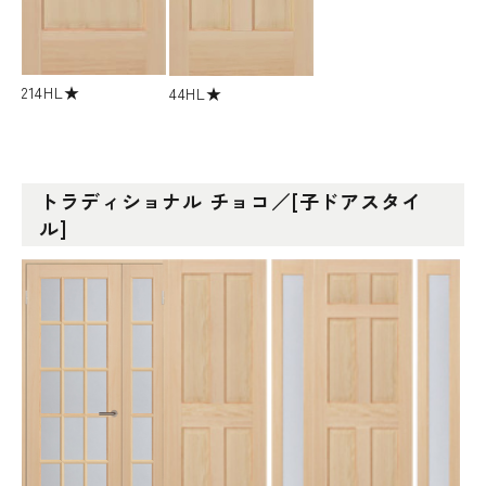
214HL★
44HL★
トラディショナル チョコ／[子ドアスタイ
ル]