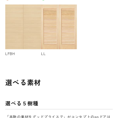
LFBH
LL
選べる素材
選べる５樹種
「本物の素材をグッドプライスで」がコンセプトのgpドアは