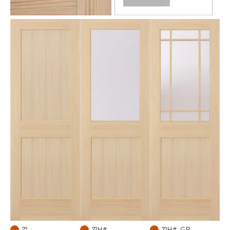
22
22H#
22H#-GR