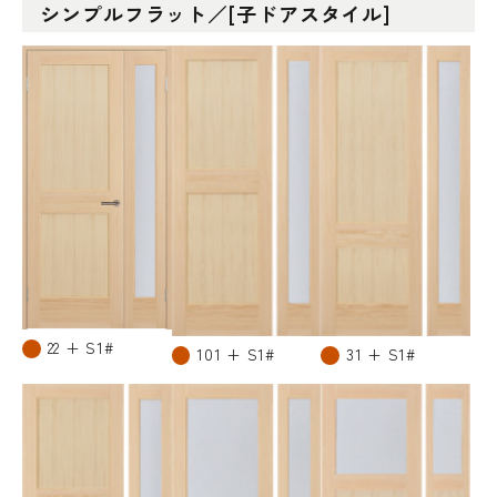
シンプルフラット／[子ドアスタイル]
22 + S1#
101 + S1#
31 + S1#