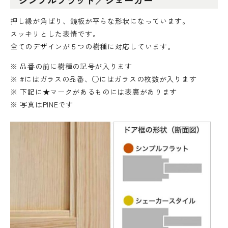
シンプルフラット／シェーカー
押し縁が角ばり、鏡板が平らな形状になっています。
スッキリとした表情です。
全てのデザインが５つの樹種に対応しています。
※ 品番の前に樹種の記号が入ります
※ #にはガラスの品番、○にはガラスの枚数が入ります
※ 下記に★マークがあるものには表裏があります
※ 写真はPINEです