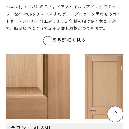
ヘムは栂（ツガ）のこと。ドアスタイルはアメリカでポピュ
ラーな44や66をチョイスすれば、ログハウスを思わせるカン
トリースタイルに仕上がります。年輪の幅は狭く木目が密
で、時が経つにつれて赤みが増し風格がでてきます。
製品詳細を見る
ラワン [LAUAN]