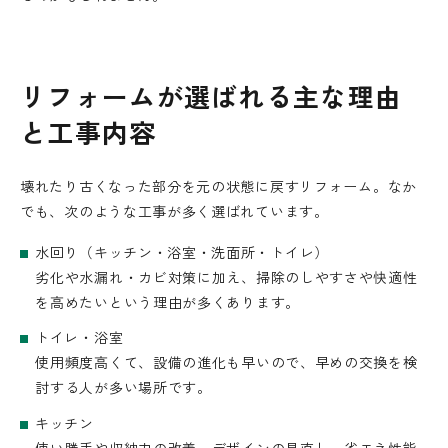
リフォームが選ばれる主な理由
と工事内容
壊れたり古くなった部分を元の状態に戻すリフォーム。なか
でも、次のような工事が多く選ばれています。
水回り（キッチン・浴室・洗面所・トイレ）
劣化や水漏れ・カビ対策に加え、掃除のしやすさや快適性
を高めたいという理由が多くあります。
トイレ・浴室
使用頻度高くて、設備の進化も早いので、早めの交換を検
討する人が多い場所です。
キッチン
使い勝手や収納力の改善、デザインの見直し、省エネ性能