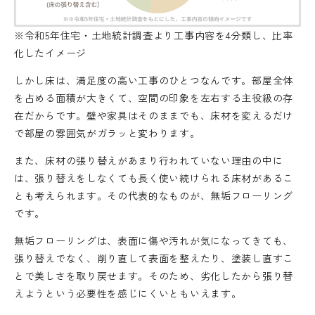
※令和5年住宅・土地統計調査より工事内容を4分類し、比率
化したイメージ
しかし床は、満足度の高い工事のひとつなんです。部屋全体
を占める面積が大きくて、空間の印象を左右する主役級の存
在だからです。壁や家具はそのままでも、床材を変えるだけ
で部屋の雰囲気がガラッと変わります。
また、床材の張り替えがあまり行われていない理由の中に
は、張り替えをしなくても長く使い続けられる床材があるこ
とも考えられます。その代表的なものが、無垢フローリング
です。
無垢フローリングは、表面に傷や汚れが気になってきても、
張り替えでなく、削り直して表面を整えたり、塗装し直すこ
とで美しさを取り戻せます。そのため、劣化したから張り替
えようという必要性を感じにくいともいえます。