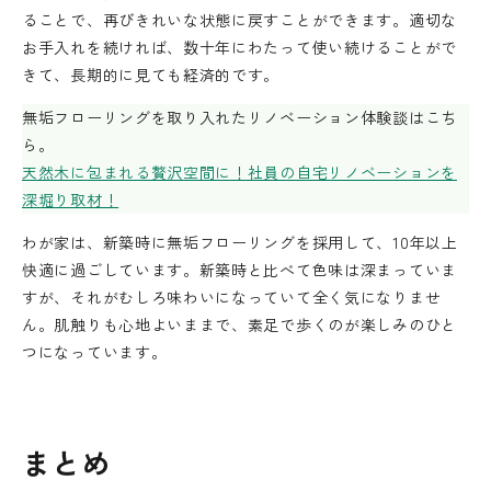
ることで、再びきれいな状態に戻すことができます。適切な
お手入れを続ければ、数十年にわたって使い続けることがで
きて、長期的に見ても経済的です。
無垢フローリングを取り入れたリノベーション体験談はこち
ら。
天然木に包まれる贅沢空間に！社員の自宅リノベーションを
深堀り取材！
わが家は、新築時に無垢フローリングを採用して、10年以上
快適に過ごしています。新築時と比べて色味は深まっていま
すが、それがむしろ味わいになっていて全く気になりませ
ん。肌触りも心地よいままで、素足で歩くのが楽しみのひと
つになっています。
まとめ