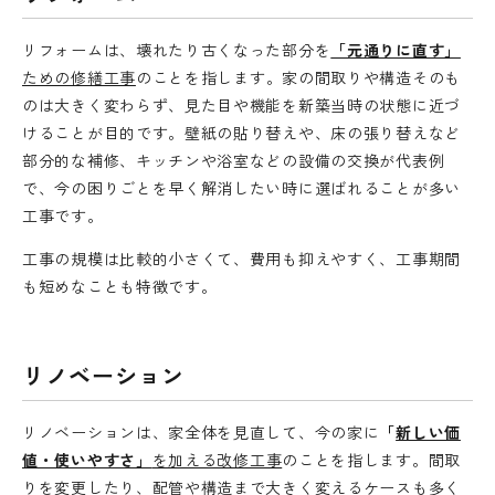
リフォームは、壊れたり古くなった部分を
「元通りに直す」
ための修繕工事
のことを指します。家の間取りや構造そのも
のは大きく変わらず、見た目や機能を新築当時の状態に近づ
けることが目的です。壁紙の貼り替えや、床の張り替えなど
部分的な補修、キッチンや浴室などの設備の交換が代表例
で、今の困りごとを早く解消したい時に選ばれることが多い
工事です。
工事の規模は比較的小さくて、費用も抑えやすく、工事期間
も短めなことも特徴です。
リノベーション
リノベーションは、家全体を見直して、今の家に
「
新しい価
値・使いやすさ」
を加える改修工事
のことを指します。間取
りを変更したり、配管や構造まで大きく変えるケースも多く