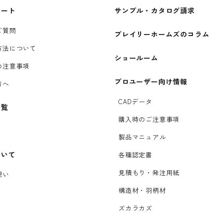
ポート
サンプル・カタログ請求
ご質問
プレイリーホームズのコラム
方法について
ショールーム
の注意事項
プロユーザー向け情報
方へ
CADデータ
一覧
購入時のご注意事項
製品マニュアル
ついて
各種認定書
見積もり・発注用紙
想い
構造材・羽柄材
ズカラカズ