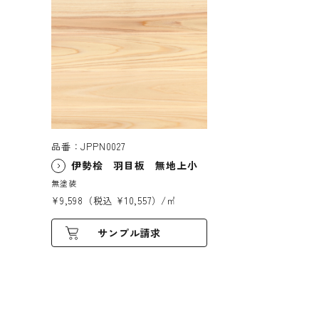
品番：JPPN0027
伊勢桧 羽目板 無地上小
無塗装
¥9,598（税込 ¥10,557）/㎡
サンプル請求