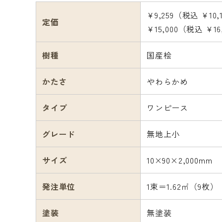
¥9,259（税込 ¥10,
定価
¥15,000（税込 ¥16
樹種
国産桧
かたさ
やわらかめ
タイプ
ワンピース
グレード
無地上小
サイズ
10×90×2,000mm
発注単位
1束＝1.62㎡（9枚）
塗装
無塗装