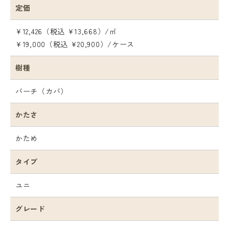
定価
¥12,426（税込 ¥13,668）/㎡
¥19,000（税込 ¥20,900）/ケース
樹種
バーチ（カバ）
かたさ
かため
タイプ
ユニ
グレード