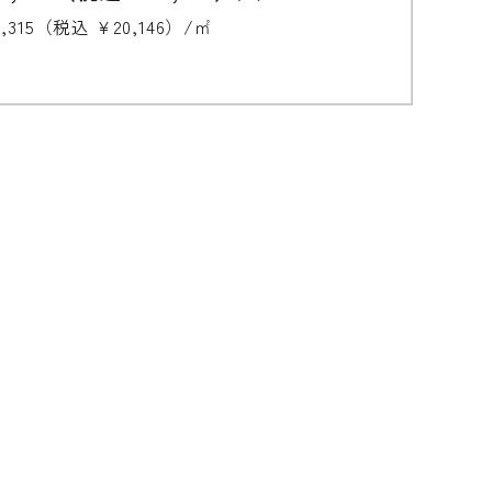
8,315（税込 ¥20,146）/㎡
無垢の魅力