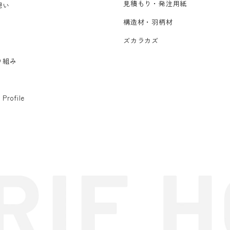
見積もり・発注用紙
想い
構造材・羽柄材
ズカラカズ
り組み
 Profile