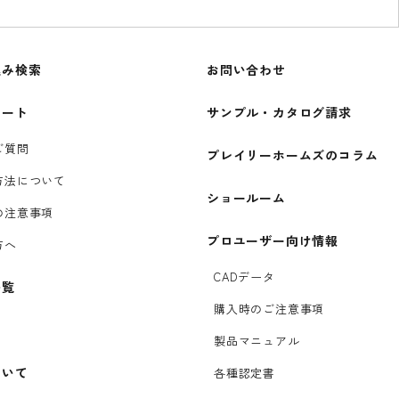
込み検索
お問い合わせ
ポート
サンプル・カタログ請求
ご質問
プレイリーホームズのコラム
方法について
ショールーム
の注意事項
プロユーザー向け情報
方へ
CADデータ
一覧
購入時のご注意事項
製品マニュアル
ついて
各種認定書