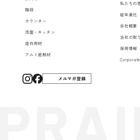
私たちの
階段
経年美化
カウンター
会社概要
洗面・キッチン
当社の取
造作用材
採用情報
アルミ遮熱材
Corporate
メルマガ登録