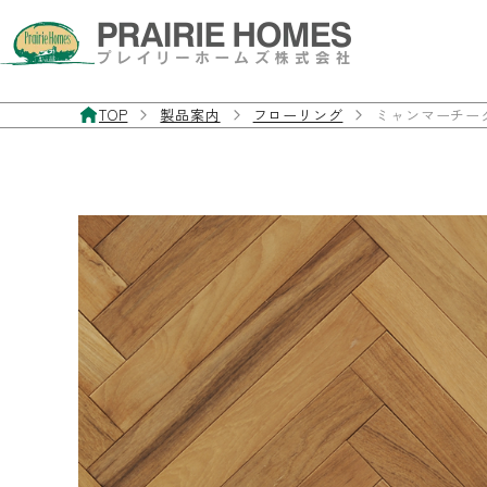
TOP
製品案内
フローリング
ミャンマーチー
製品案内
お客様サポート
施工事例
私たちについて
お問い合わせ・資料請求
フローリング
よくあるご質問
施工事例
私たちの想い
お問い合わせフォーム
無垢フローリング
製品マニュアル
経年美化
三層・複合フローリング
フローリングの違いと特徴
フローリングを探す
室内ドア／室内窓