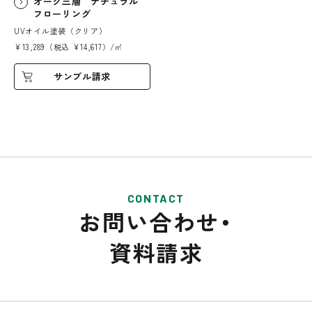
オーク三層 ナチュラル
フローリング
UVオイル塗装（クリア）
¥13,289（税込 ¥14,617）/㎡
サンプル請求
CONTACT
お問い合わせ・
資料請求