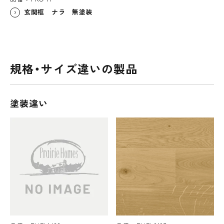
玄関框 ナラ 無塗装
規格・サイズ違いの製品
塗装違い