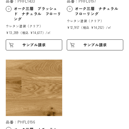
品番：PHFL1433
品番：PHFL0197
オーク三層 ブラッシュ
オーク三層 ナチュラル
ド ナチュラル フローリ
フローリング
ング
ウレタン塗装（クリア）
ウレタン塗装（クリア）
¥12,957（税込 ¥14,252）/㎡
¥13,289（税込 ¥14,617）/㎡
サンプル請求
サンプル請求
品番：PHFL0196