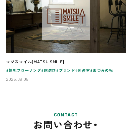
マツスマイル[MATSU SMILE]
無垢フローリング
床選び
ブランド
国産材
あづみの松
2026.06.05
CONTACT
お問い合わせ・