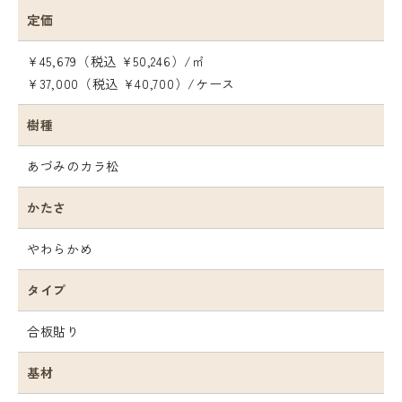
定価
¥45,679（税込 ¥50,246）/㎡
¥37,000（税込 ¥40,700）/ケース
樹種
あづみのカラ松
かたさ
やわらかめ
タイプ
合板貼り
基材