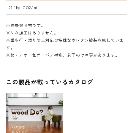
21.1kg-CO2/㎡
※長野県産材です。
※サネ加工はありません。
※重歩行・滑り防止対応の特殊なウレタン塗装を施していま
す。
※節・アオ・色差・パテ補修、若干のヤニ壺があります。
この製品が載っているカタログ